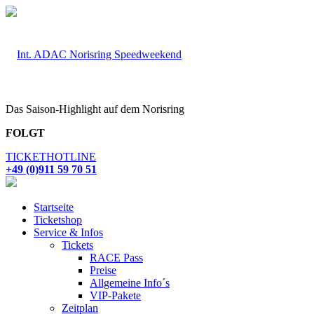
Das Saison-Highlight auf dem Norisring
FOLGT
TICKETHOTLINE
+49 (0)911 59 70 51
Startseite
Ticketshop
Service & Infos
Tickets
RACE Pass
Preise
Allgemeine Info´s
VIP-Pakete
Zeitplan