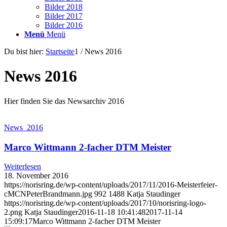
Bilder 2018
Bilder 2017
Bilder 2016
Menü
Menü
Du bist hier:
Startseite
1
/
News 2016
News 2016
Hier finden Sie das Newsarchiv 2016
News_2016
Marco Wittmann 2-facher DTM Meister
Weiterlesen
18. November 2016
https://norisring.de/wp-content/uploads/2017/11/2016-Meisterfeier-
cMCNPeterBrandmann.jpg
992
1488
Katja Staudinger
https://norisring.de/wp-content/uploads/2017/10/norisring-logo-
2.png
Katja Staudinger
2016-11-18 10:41:48
2017-11-14
15:09:17
Marco Wittmann 2-facher DTM Meister