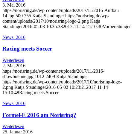
3. Mai 2016
https://norisring.de/wp-content/uploads/2017/11/2016-Aufbau-
14.jpg
500
755
Katja Staudinger
https://norisring.de/wp-
content/uploads/2017/10/norisring-logo-2.png
Katja
Staudinger
2016-05-03 10:35:38
2017-11-14 15:10:30
Vorbereitungen
News_2016
Racing meets Soccer
Weiterlesen
2. Mai 2016
https://norisring.de/wp-content/uploads/2017/11/2016-
showbuehne.jpg
1012
2409
Katja Staudinger
https://norisring.de/wp-content/uploads/2017/10/norisring-logo-
2.png
Katja Staudinger
2016-05-02 10:23:21
2017-11-14
15:10:48
Racing meets Soccer
News_2016
Formel-E 2016 am Norisring?
Weiterlesen
25. Januar 2016