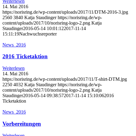
Weiterlesen
14. Mai 2016
https://norisring.de/wp-content/uploads/2017/11/DTM-2016-3.jpg
2560
3840
Katja Staudinger
https://norisring.de/wp-
content/uploads/2017/10/norisring-logo-2.png
Katja
Staudinger
2016-05-14 10:01:12
2017-11-14
15:11:19
Nachwuchsreporter
News_2016
2016 Ticketaktion
Weiterlesen
14. Mai 2016
https://norisring.de/wp-content/uploads/2017/11/T-shirt-DTM.jpg
2250
4032
Katja Staudinger
https://norisring.de/wp-
content/uploads/2017/10/norisring-logo-2.png
Katja
Staudinger
2016-05-14 09:38:57
2017-11-14 15:10:06
2016
Ticketaktion
News_2016
Vorbereitungen
Weiterlesen