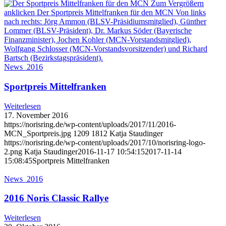
News_2016
Sportpreis Mittelfranken
Weiterlesen
17. November 2016
https://norisring.de/wp-content/uploads/2017/11/2016-
MCN_Sportpreis.jpg
1209
1812
Katja Staudinger
https://norisring.de/wp-content/uploads/2017/10/norisring-logo-
2.png
Katja Staudinger
2016-11-17 10:54:15
2017-11-14
15:08:45
Sportpreis Mittelfranken
News_2016
2016 Noris Classic Rallye
Weiterlesen