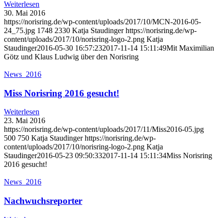
Weiterlesen
30. Mai 2016
https://norisring.de/wp-content/uploads/2017/10/MCN-2016-05-
24_75.jpg
1748
2330
Katja Staudinger
https://norisring.de/wp-
content/uploads/2017/10/norisring-logo-2.png
Katja
Staudinger
2016-05-30 16:57:23
2017-11-14 15:11:49
Mit Maximilian
Götz und Klaus Ludwig über den Norisring
News_2016
Miss Norisring 2016 gesucht!
Weiterlesen
23. Mai 2016
https://norisring.de/wp-content/uploads/2017/11/Miss2016-05.jpg
500
750
Katja Staudinger
https://norisring.de/wp-
content/uploads/2017/10/norisring-logo-2.png
Katja
Staudinger
2016-05-23 09:50:33
2017-11-14 15:11:34
Miss Norisring
2016 gesucht!
News_2016
Nachwuchsreporter