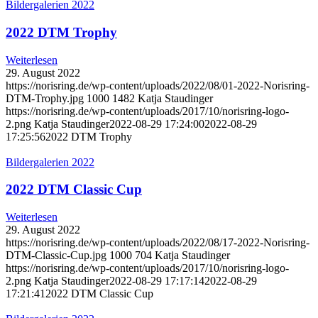
Bildergalerien 2022
2022 DTM Trophy
Weiterlesen
29. August 2022
https://norisring.de/wp-content/uploads/2022/08/01-2022-Norisring-
DTM-Trophy.jpg
1000
1482
Katja Staudinger
https://norisring.de/wp-content/uploads/2017/10/norisring-logo-
2.png
Katja Staudinger
2022-08-29 17:24:00
2022-08-29
17:25:56
2022 DTM Trophy
Bildergalerien 2022
2022 DTM Classic Cup
Weiterlesen
29. August 2022
https://norisring.de/wp-content/uploads/2022/08/17-2022-Norisring-
DTM-Classic-Cup.jpg
1000
704
Katja Staudinger
https://norisring.de/wp-content/uploads/2017/10/norisring-logo-
2.png
Katja Staudinger
2022-08-29 17:17:14
2022-08-29
17:21:41
2022 DTM Classic Cup