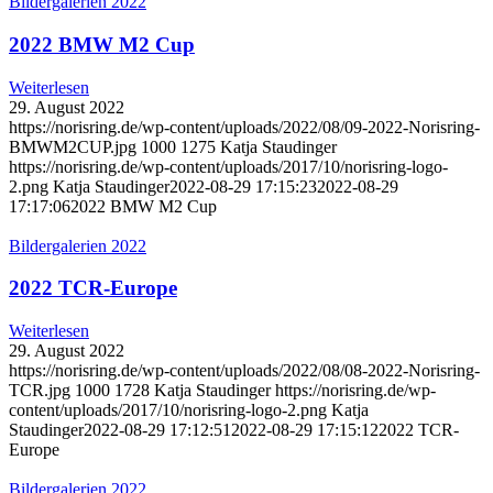
Bildergalerien 2022
2022 BMW M2 Cup
Weiterlesen
29. August 2022
https://norisring.de/wp-content/uploads/2022/08/09-2022-Norisring-
BMWM2CUP.jpg
1000
1275
Katja Staudinger
https://norisring.de/wp-content/uploads/2017/10/norisring-logo-
2.png
Katja Staudinger
2022-08-29 17:15:23
2022-08-29
17:17:06
2022 BMW M2 Cup
Bildergalerien 2022
2022 TCR-Europe
Weiterlesen
29. August 2022
https://norisring.de/wp-content/uploads/2022/08/08-2022-Norisring-
TCR.jpg
1000
1728
Katja Staudinger
https://norisring.de/wp-
content/uploads/2017/10/norisring-logo-2.png
Katja
Staudinger
2022-08-29 17:12:51
2022-08-29 17:15:12
2022 TCR-
Europe
Bildergalerien 2022