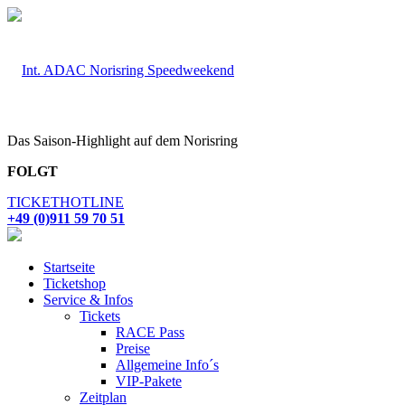
Das Saison-Highlight auf dem Norisring
FOLGT
TICKETHOTLINE
+49 (0)911 59 70 51
Startseite
Ticketshop
Service & Infos
Tickets
RACE Pass
Preise
Allgemeine Info´s
VIP-Pakete
Zeitplan