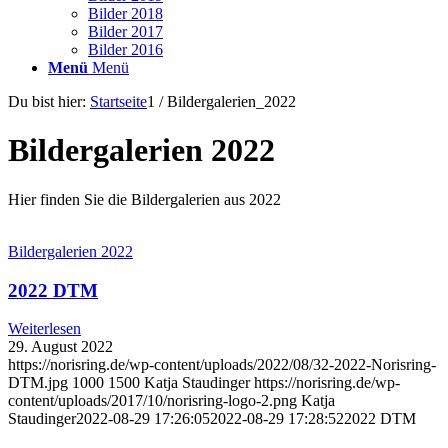
Bilder 2018
Bilder 2017
Bilder 2016
Menü
Menü
Du bist hier:
Startseite
1
/
Bildergalerien_2022
Bildergalerien 2022
Hier finden Sie die Bildergalerien aus 2022
Bildergalerien 2022
2022 DTM
Weiterlesen
29. August 2022
https://norisring.de/wp-content/uploads/2022/08/32-2022-Norisring-
DTM.jpg
1000
1500
Katja Staudinger
https://norisring.de/wp-
content/uploads/2017/10/norisring-logo-2.png
Katja
Staudinger
2022-08-29 17:26:05
2022-08-29 17:28:52
2022 DTM