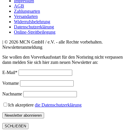
Impressum
AGB
Zahlungsarten
Versandarten
Widerrufsbelehrung
Datenschutzerklärung
Online-Streitbeilegung
| © 2026 MCN GmbH / e.V. - alle Rechte vorbehalten.
Newsletteranmeldung
Sie wollen den Vorverkaufsstart für den Norisring nicht verpassen
dann melden Sie sich hier zum neuen Newsletter an:
E-Mail*
Vorname
Nachname
Ich akzeptiere
die Datenschutzerklärung
SCHLIEẞEN