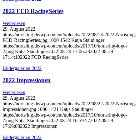
2022 FCD RacingSeries
Weiterlesen
29. August 2022
https://norisring.de/wp-content/uploads/2022/08/13-2022-Norisring-
FCD-RacingSeries.jpg
1000
1542
Katja Staudinger
https://norisring.de/wp-content/uploads/2017/10/norisring-logo-
2.png
Katja Staudinger
2022-08-29 17:06:23
2022-08-29
17:14:10
2022 FCD RacingSeries
Bildergalerien 2022
2022 Impressionen
Weiterlesen
29. August 2022
https://norisring.de/wp-content/uploads/2022/08/22-2022-Norisring-
Impressionen.jpg
1000
1421
Katja Staudinger
https://norisring.de/wp-content/uploads/2017/10/norisring-logo-
2.png
Katja Staudinger
2022-08-29 16:59:57
2022-08-29
17:06:08
2022 Impressionen
Bildergalerien 2022