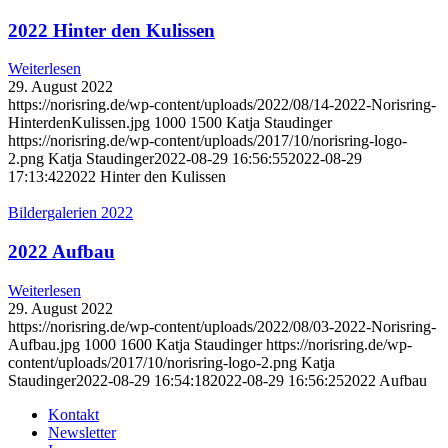
2022 Hinter den Kulissen
Weiterlesen
29. August 2022
https://norisring.de/wp-content/uploads/2022/08/14-2022-Norisring-
HinterdenKulissen.jpg
1000
1500
Katja Staudinger
https://norisring.de/wp-content/uploads/2017/10/norisring-logo-
2.png
Katja Staudinger
2022-08-29 16:56:55
2022-08-29
17:13:42
2022 Hinter den Kulissen
Bildergalerien 2022
2022 Aufbau
Weiterlesen
29. August 2022
https://norisring.de/wp-content/uploads/2022/08/03-2022-Norisring-
Aufbau.jpg
1000
1600
Katja Staudinger
https://norisring.de/wp-
content/uploads/2017/10/norisring-logo-2.png
Katja
Staudinger
2022-08-29 16:54:18
2022-08-29 16:56:25
2022 Aufbau
Kontakt
Newsletter