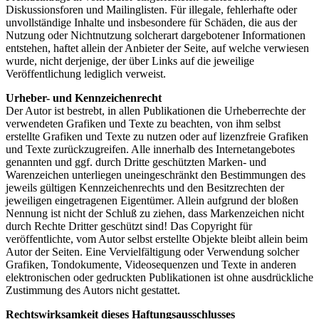
Diskussionsforen und Mailinglisten. Für illegale, fehlerhafte oder
unvollständige Inhalte und insbesondere für Schäden, die aus der
Nutzung oder Nichtnutzung solcherart dargebotener Informationen
entstehen, haftet allein der Anbieter der Seite, auf welche verwiesen
wurde, nicht derjenige, der über Links auf die jeweilige
Veröffentlichung lediglich verweist.
Urheber- und Kennzeichenrecht
Der Autor ist bestrebt, in allen Publikationen die Urheberrechte der
verwendeten Grafiken und Texte zu beachten, von ihm selbst
erstellte Grafiken und Texte zu nutzen oder auf lizenzfreie Grafiken
und Texte zurückzugreifen. Alle innerhalb des Internetangebotes
genannten und ggf. durch Dritte geschützten Marken- und
Warenzeichen unterliegen uneingeschränkt den Bestimmungen des
jeweils gültigen Kennzeichenrechts und den Besitzrechten der
jeweiligen eingetragenen Eigentümer. Allein aufgrund der bloßen
Nennung ist nicht der Schluß zu ziehen, dass Markenzeichen nicht
durch Rechte Dritter geschützt sind! Das Copyright für
veröffentlichte, vom Autor selbst erstellte Objekte bleibt allein beim
Autor der Seiten. Eine Vervielfältigung oder Verwendung solcher
Grafiken, Tondokumente, Videosequenzen und Texte in anderen
elektronischen oder gedruckten Publikationen ist ohne ausdrückliche
Zustimmung des Autors nicht gestattet.
Rechtswirksamkeit dieses Haftungsausschlusses