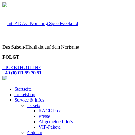
Das Saison-Highlight auf dem Norisring
FOLGT
TICKETHOTLINE
+49 (0)911 59 70 51
Startseite
Ticketshop
Service & Infos
Tickets
RACE Pass
Preise
Allgemeine Info´s
VIP-Pakete
Zeitplan