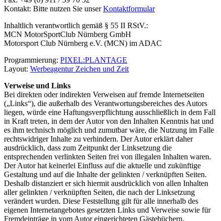
Kontakt: Bitte nutzen Sie unser
Kontaktformular
Inhaltlich verantwortlich gemäß § 55 II RStV.:
MCN MotorSportClub Nürnberg GmbH
Motorsport Club Nürnberg e.V. (MCN) im ADAC
Programmierung:
PIXEL:PLANTAGE
Layout:
Werbeagentur Zeichen und Zeit
Verweise und Links
Bei direkten oder indirekten Verweisen auf fremde Internetseiten
(„Links“), die außerhalb des Verantwortungsbereiches des Autors
liegen, würde eine Haftungsverpflichtung ausschließlich in dem Fall
in Kraft treten, in dem der Autor von den Inhalten Kenntnis hat und
es ihm technisch möglich und zumutbar wäre, die Nutzung im Falle
rechtswidriger Inhalte zu verhindern. Der Autor erklärt daher
ausdrücklich, dass zum Zeitpunkt der Linksetzung die
entsprechenden verlinkten Seiten frei von illegalen Inhalten waren.
Der Autor hat keinerlei Einfluss auf die aktuelle und zukünftige
Gestaltung und auf die Inhalte der gelinkten / verknüpften Seiten.
Deshalb distanziert er sich hiermit ausdrücklich von allen Inhalten
aller gelinkten / verknüpften Seiten, die nach der Linksetzung
verändert wurden. Diese Feststellung gilt für alle innerhalb des
eigenen Internetangebotes gesetzten Links und Verweise sowie für
Fremdeinträge in vom Autor eingerichteten Gästebüchern,