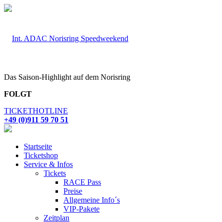
Das Saison-Highlight auf dem Norisring
FOLGT
TICKETHOTLINE
+49 (0)911 59 70 51
Startseite
Ticketshop
Service & Infos
Tickets
RACE Pass
Preise
Allgemeine Info´s
VIP-Pakete
Zeitplan