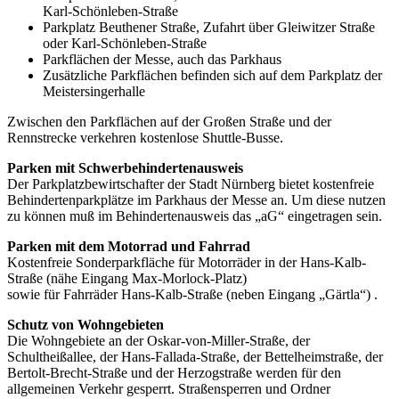
Karl-Schönleben-Straße
Parkplatz Beuthener Straße, Zufahrt über Gleiwitzer Straße
oder Karl-Schönleben-Straße
Parkflächen der Messe, auch das Parkhaus
Zusätzliche Parkflächen befinden sich auf dem Parkplatz der
Meistersingerhalle
Zwischen den Parkflächen auf der Großen Straße und der
Rennstrecke verkehren kostenlose Shuttle-Busse.
Parken mit Schwerbehindertenausweis
Der Parkplatzbewirtschafter der Stadt Nürnberg bietet kostenfreie
Behindertenparkplätze im Parkhaus der Messe an. Um diese nutzen
zu können muß im Behindertenausweis das „aG“ eingetragen sein.
Parken mit dem Motorrad und Fahrrad
Kostenfreie Sonderparkfläche für Motorräder in der Hans-Kalb-
Straße (nähe Eingang Max-Morlock-Platz)
sowie für Fahrräder Hans-Kalb-Straße (neben Eingang „Gärtla“) .
Schutz von Wohngebieten
Die Wohngebiete an der Oskar-von-Miller-Straße, der
Schultheißallee, der Hans-Fallada-Straße, der Bettelheimstraße, der
Bertolt-Brecht-Straße und der Herzogstraße werden für den
allgemeinen Verkehr gesperrt. Straßensperren und Ordner