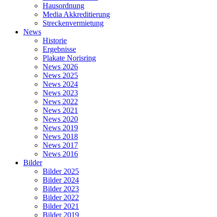
Hausordnung
Media Akkreditierung
Streckenvermietung
News
Historie
Ergebnisse
Plakate Norisring
News 2026
News 2025
News 2024
News 2023
News 2022
News 2021
News 2020
News 2019
News 2018
News 2017
News 2016
Bilder
Bilder 2025
Bilder 2024
Bilder 2023
Bilder 2022
Bilder 2021
Bilder 2019