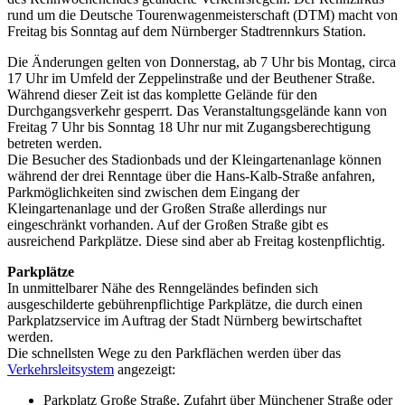
rund um die Deutsche Tourenwagenmeisterschaft (DTM) macht von
Freitag bis Sonntag auf dem Nürnberger Stadtrennkurs Station.
Die Änderungen gelten von Donnerstag, ab 7 Uhr bis Montag, circa
17 Uhr im Umfeld der Zeppelinstraße und der Beuthener Straße.
Während dieser Zeit ist das komplette Gelände für den
Durchgangsverkehr gesperrt. Das Veranstaltungsgelände kann von
Freitag 7 Uhr bis Sonntag 18 Uhr nur mit Zugangsberechtigung
betreten werden.
Die Besucher des Stadionbads und der Kleingartenanlage können
während der drei Renntage über die Hans-Kalb-Straße anfahren,
Parkmöglichkeiten sind zwischen dem Eingang der
Kleingartenanlage und der Großen Straße allerdings nur
eingeschränkt vorhanden. Auf der Großen Straße gibt es
ausreichend Parkplätze. Diese sind aber ab Freitag kostenpflichtig.
Parkplätze
In unmittelbarer Nähe des Renngeländes befinden sich
ausgeschilderte gebührenpflichtige Parkplätze, die durch einen
Parkplatzservice im Auftrag der Stadt Nürnberg bewirtschaftet
werden.
Die schnellsten Wege zu den Parkflächen werden über das
Verkehrsleitsystem
angezeigt:
Parkplatz Große Straße, Zufahrt über Münchener Straße oder