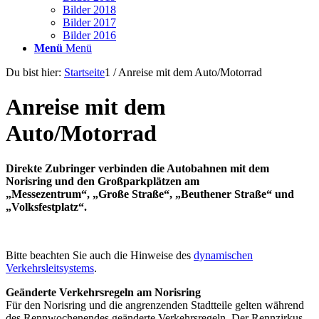
Bilder 2018
Bilder 2017
Bilder 2016
Menü
Menü
Du bist hier:
Startseite
1
/
Anreise mit dem Auto/Motorrad
Anreise mit dem
Auto/Motorrad
Direkte Zubringer verbinden die Autobahnen mit dem
Norisring und den Großparkplätzen am
„Messezentrum“, „Große Straße“, „Beuthener Straße“ und
„Volksfestplatz“.
Bitte beachten Sie auch die Hinweise des
dynamischen
Verkehrsleitsystems
.
Geänderte Verkehrsregeln am Norisring
Für den Norisring und die angrenzenden Stadtteile gelten während
des Rennwochenendes geänderte Verkehrsregeln. Der Rennzirkus