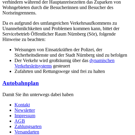
verhindern während der Hauptanreisezeiten das Zuparken von
Wohngebieten durch die Besucherinnen und Besucher des
Norisringrennens.
Da es aufgrund des umfangreichen Verkehrsaufkommens zu
Unannehmlichkeiten und Problemen kommen kann, bittet der
Servicebetrieb Öffentlicher Raum Nürnberg (Sör), folgende
Hinweise zu beachten:
Weisungen von Einsatzkräften der Polizei, der
Sicherheitsdienste und der Stadt Nürnberg sind zu befolgen
Der Verkehr wird großräumig über das
dynamischen
Verkehrsleitsystems
gesteuert
Zufahrten und Rettungswege sind frei zu halten
Autobahnplan
Damit Sie ihn unterwegs dabei haben
Kontakt
Newsletter
Impressum
AGB
Zahlungsarten
Versandarten