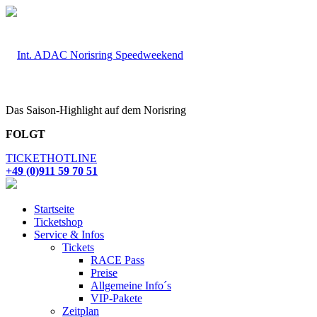
Das Saison-Highlight auf dem Norisring
FOLGT
TICKETHOTLINE
+49 (0)911 59 70 51
Startseite
Ticketshop
Service & Infos
Tickets
RACE Pass
Preise
Allgemeine Info´s
VIP-Pakete
Zeitplan