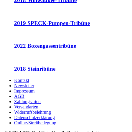
2018 Millwaukee-Tribüne
2019 SPECK-Pumpen-Tribüne
2022 Boxengassentribüne
2018 Steinribüne
Kontakt
Newsletter
Impressum
AGB
Zahlungsarten
Versandarten
Widerrufsbelehrung
Datenschutzerklärung
Online-Streitbeilegung