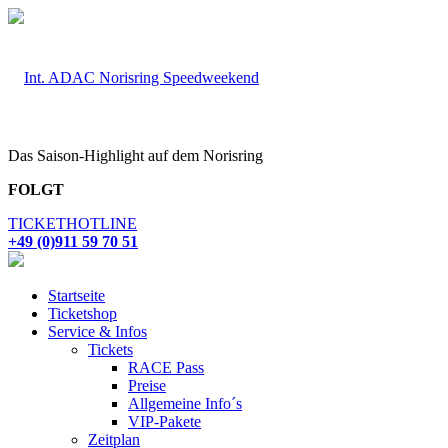
Das Saison-Highlight auf dem Norisring
FOLGT
TICKETHOTLINE
+49 (0)911 59 70 51
Startseite
Ticketshop
Service & Infos
Tickets
RACE Pass
Preise
Allgemeine Info´s
VIP-Pakete
Zeitplan