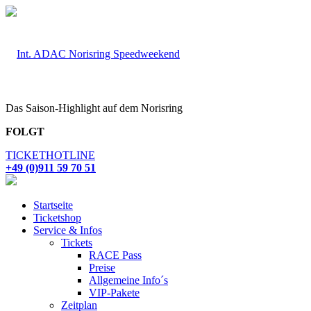
Das Saison-Highlight auf dem Norisring
FOLGT
TICKETHOTLINE
+49 (0)911 59 70 51
Startseite
Ticketshop
Service & Infos
Tickets
RACE Pass
Preise
Allgemeine Info´s
VIP-Pakete
Zeitplan