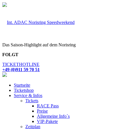
Das Saison-Highlight auf dem Norisring
FOLGT
TICKETHOTLINE
+49 (0)911 59 70 51
Startseite
Ticketshop
Service & Infos
Tickets
RACE Pass
Preise
Allgemeine Info´s
VIP-Pakete
Zeitplan