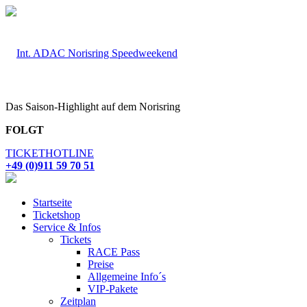
Das Saison-Highlight auf dem Norisring
FOLGT
TICKETHOTLINE
+49 (0)911 59 70 51
Startseite
Ticketshop
Service & Infos
Tickets
RACE Pass
Preise
Allgemeine Info´s
VIP-Pakete
Zeitplan