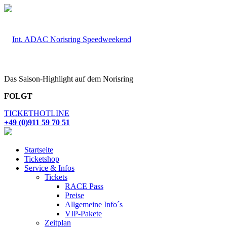
Das Saison-Highlight auf dem Norisring
FOLGT
TICKETHOTLINE
+49 (0)911 59 70 51
Startseite
Ticketshop
Service & Infos
Tickets
RACE Pass
Preise
Allgemeine Info´s
VIP-Pakete
Zeitplan