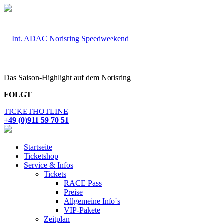
Das Saison-Highlight auf dem Norisring
FOLGT
TICKETHOTLINE
+49 (0)911 59 70 51
Startseite
Ticketshop
Service & Infos
Tickets
RACE Pass
Preise
Allgemeine Info´s
VIP-Pakete
Zeitplan