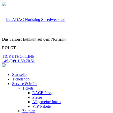
Das Saison-Highlight auf dem Norisring
FOLGT
TICKETHOTLINE
+49 (0)911 59 70 51
Startseite
Ticketshop
Service & Infos
Tickets
RACE Pass
Preise
Allgemeine Info´s
VIP-Pakete
Zeitplan