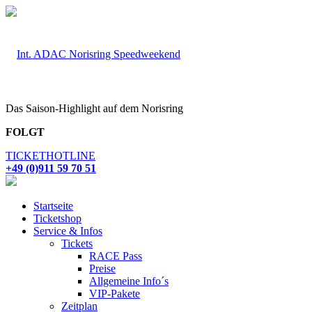
Das Saison-Highlight auf dem Norisring
FOLGT
TICKETHOTLINE
+49 (0)911 59 70 51
Startseite
Ticketshop
Service & Infos
Tickets
RACE Pass
Preise
Allgemeine Info´s
VIP-Pakete
Zeitplan