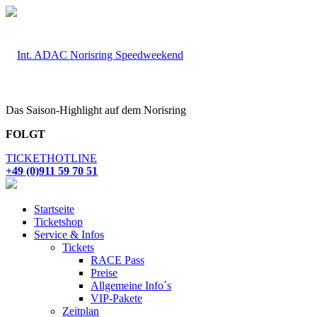
Das Saison-Highlight auf dem Norisring
FOLGT
TICKETHOTLINE
+49 (0)911 59 70 51
Startseite
Ticketshop
Service & Infos
Tickets
RACE Pass
Preise
Allgemeine Info´s
VIP-Pakete
Zeitplan