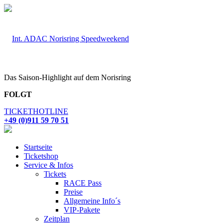
Das Saison-Highlight auf dem Norisring
FOLGT
TICKETHOTLINE
+49 (0)911 59 70 51
Startseite
Ticketshop
Service & Infos
Tickets
RACE Pass
Preise
Allgemeine Info´s
VIP-Pakete
Zeitplan