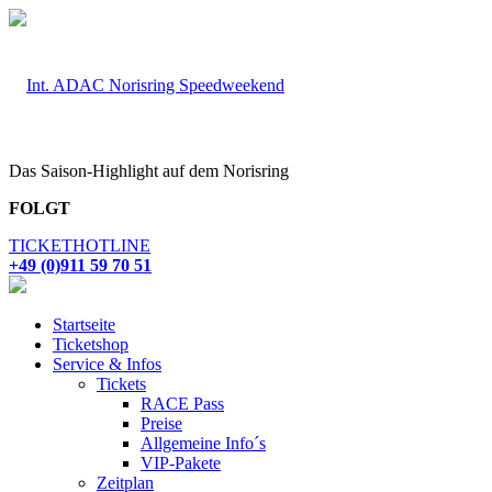
Das Saison-Highlight auf dem Norisring
FOLGT
TICKETHOTLINE
+49 (0)911 59 70 51
Startseite
Ticketshop
Service & Infos
Tickets
RACE Pass
Preise
Allgemeine Info´s
VIP-Pakete
Zeitplan