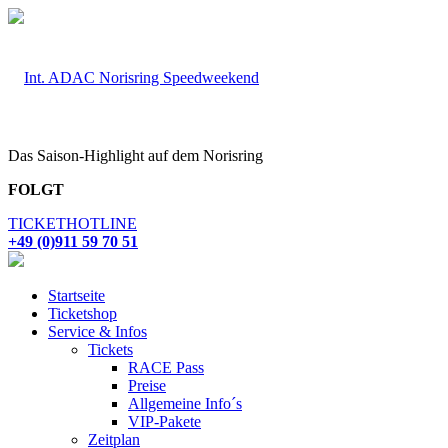
Das Saison-Highlight auf dem Norisring
FOLGT
TICKETHOTLINE
+49 (0)911 59 70 51
Startseite
Ticketshop
Service & Infos
Tickets
RACE Pass
Preise
Allgemeine Info´s
VIP-Pakete
Zeitplan