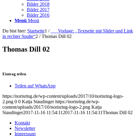
Bilder 2018
Bilder 2017
Bilder 2016
Menü
Menü
Du bist hier:
Startseite
1
/
___Vorlage: „Textseite mit Slider und Link
in rechter Spalte“
2
/
Thomas Dill 02
Thomas Dill 02
Eintrag teilen
Teilen auf WhatsApp
https://norisring.de/wp-content/uploads/2017/10/norisring-logo-
2.png
0
0
Katja Staudinger
https://norisring.de/wp-
content/uploads/2017/10/norisring-logo-2.png
Katja
Staudinger
2017-11-16 11:54:11
2017-11-16 11:54:11
Thomas Dill 02
Kontakt
Newsletter
Impressum