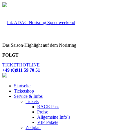
Das Saison-Highlight auf dem Norisring
FOLGT
TICKETHOTLINE
+49 (0)911 59 70 51
Startseite
Ticketshop
Service & Infos
Tickets
RACE Pass
Preise
Allgemeine Info´s
VIP-Pakete
Zeitplan