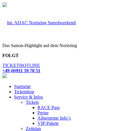
Das Saison-Highlight auf dem Norisring
FOLGT
TICKETHOTLINE
+49 (0)911 59 70 51
Startseite
Ticketshop
Service & Infos
Tickets
RACE Pass
Preise
Allgemeine Info´s
VIP-Pakete
Zeitplan