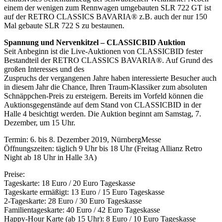
einem der wenigen zum Rennwagen umgebauten SLR 722 GT ist
auf der RETRO CLASSICS BAVARIA® z.B. auch der nur 150
Mal gebaute SLR 722 S zu bestaunen.
Spannung und Nervenkitzel – CLASSICBID Auktion
Seit Anbeginn ist die Live-Auktionen von CLASSICBID fester
Bestandteil der RETRO CLASSICS BAVARIA®. Auf Grund des
großen Interesses und des
Zuspruchs der vergangenen Jahre haben interessierte Besucher auch
in diesem Jahr die Chance, Ihren Traum-Klassiker zum absoluten
Schnäppchen-Preis zu ersteigern. Bereits im Vorfeld können die
Auktionsgegenstände auf dem Stand von CLASSICBID in der
Halle 4 besichtigt werden. Die Auktion beginnt am Samstag, 7.
Dezember, um 15 Uhr.
Termin: 6. bis 8. Dezember 2019, NürnbergMesse
Öffnungszeiten: täglich 9 Uhr bis 18 Uhr (Freitag Allianz Retro
Night ab 18 Uhr in Halle 3A)
Preise:
Tageskarte: 18 Euro / 20 Euro Tageskasse
Tageskarte ermäßigt: 13 Euro / 15 Euro Tageskasse
2-Tageskarte: 28 Euro / 30 Euro Tageskasse
Familientageskarte: 40 Euro / 42 Euro Tageskasse
Happy-Hour Karte (ab 15 Uhr): 8 Euro / 10 Euro Tageskasse