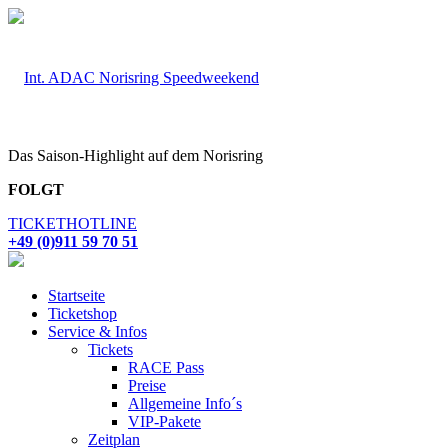
Das Saison-Highlight auf dem Norisring
FOLGT
TICKETHOTLINE
+49 (0)911 59 70 51
Startseite
Ticketshop
Service & Infos
Tickets
RACE Pass
Preise
Allgemeine Info´s
VIP-Pakete
Zeitplan