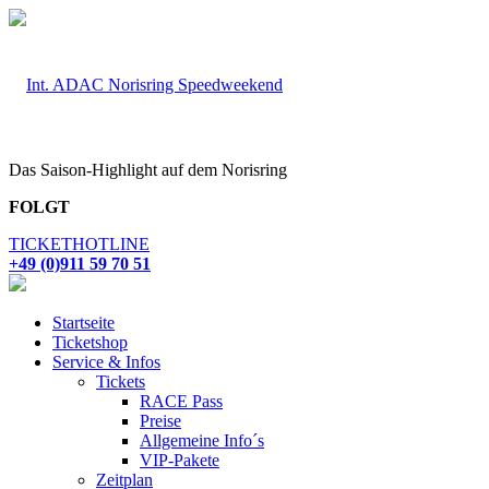
Das Saison-Highlight auf dem Norisring
FOLGT
TICKETHOTLINE
+49 (0)911 59 70 51
Startseite
Ticketshop
Service & Infos
Tickets
RACE Pass
Preise
Allgemeine Info´s
VIP-Pakete
Zeitplan