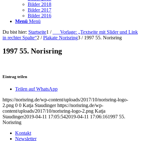
Bilder 2018
Bilder 2017
Bilder 2016
Menü
Menü
Du bist hier:
Startseite
1
/
___Vorlage: „Textseite mit Slider und Link
in rechter Spalte“
2
/
Plakate Norisring
3
/
1997 55. Norisring
1997 55. Norisring
Eintrag teilen
Teilen auf WhatsApp
https://norisring.de/wp-content/uploads/2017/10/norisring-logo-
2.png
0
0
Katja Staudinger
https://norisring.de/wp-
content/uploads/2017/10/norisring-logo-2.png
Katja
Staudinger
2019-04-11 17:05:54
2019-04-11 17:06:16
1997 55.
Norisring
Kontakt
Newsletter