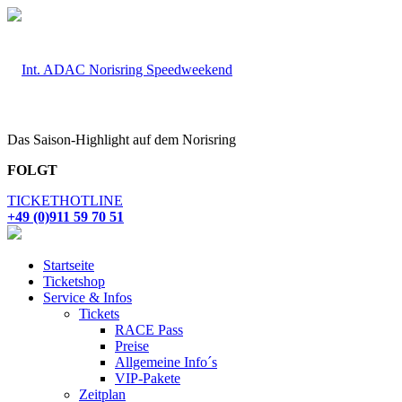
Das Saison-Highlight auf dem Norisring
FOLGT
TICKETHOTLINE
+49 (0)911 59 70 51
Startseite
Ticketshop
Service & Infos
Tickets
RACE Pass
Preise
Allgemeine Info´s
VIP-Pakete
Zeitplan