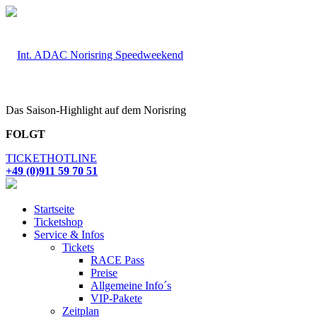
Das Saison-Highlight auf dem Norisring
FOLGT
TICKETHOTLINE
+49 (0)911 59 70 51
Startseite
Ticketshop
Service & Infos
Tickets
RACE Pass
Preise
Allgemeine Info´s
VIP-Pakete
Zeitplan