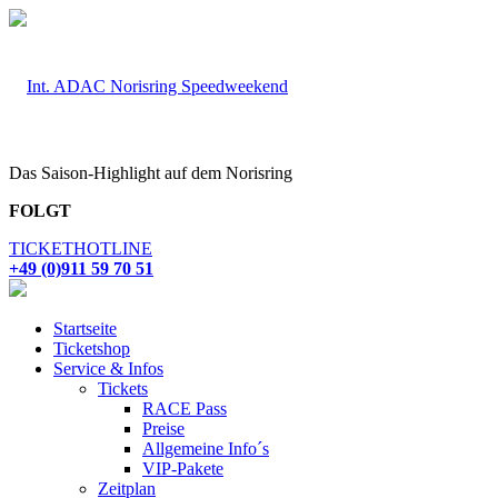
Das Saison-Highlight auf dem Norisring
FOLGT
TICKETHOTLINE
+49 (0)911 59 70 51
Startseite
Ticketshop
Service & Infos
Tickets
RACE Pass
Preise
Allgemeine Info´s
VIP-Pakete
Zeitplan