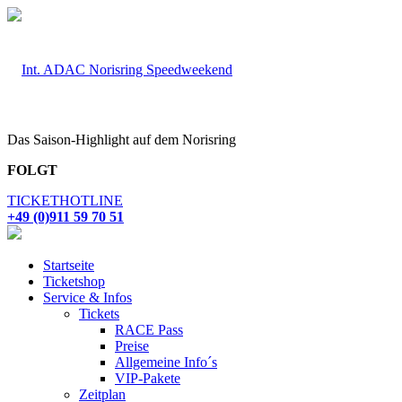
Das Saison-Highlight auf dem Norisring
FOLGT
TICKETHOTLINE
+49 (0)911 59 70 51
Startseite
Ticketshop
Service & Infos
Tickets
RACE Pass
Preise
Allgemeine Info´s
VIP-Pakete
Zeitplan