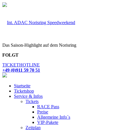
Das Saison-Highlight auf dem Norisring
FOLGT
TICKETHOTLINE
+49 (0)911 59 70 51
Startseite
Ticketshop
Service & Infos
Tickets
RACE Pass
Preise
Allgemeine Info´s
VIP-Pakete
Zeitplan