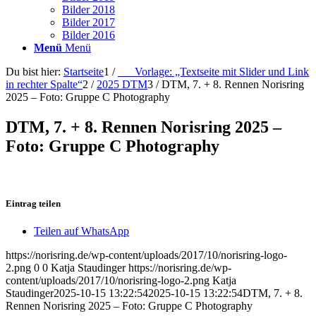
Bilder 2018
Bilder 2017
Bilder 2016
Menü
Menü
Du bist hier:
Startseite
1
/
___Vorlage: „Textseite mit Slider und Link
in rechter Spalte“
2
/
2025 DTM
3
/
DTM, 7. + 8. Rennen Norisring
2025 – Foto: Gruppe C Photography
DTM, 7. + 8. Rennen Norisring 2025 –
Foto: Gruppe C Photography
Eintrag teilen
Teilen auf WhatsApp
https://norisring.de/wp-content/uploads/2017/10/norisring-logo-
2.png
0
0
Katja Staudinger
https://norisring.de/wp-
content/uploads/2017/10/norisring-logo-2.png
Katja
Staudinger
2025-10-15 13:22:54
2025-10-15 13:22:54
DTM, 7. + 8.
Rennen Norisring 2025 – Foto: Gruppe C Photography