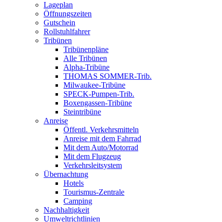
Lageplan
Öffnungszeiten
Gutschein
Rollstuhlfahrer
Tribünen
Tribünenpläne
Alle Tribünen
Alpha-Tribüne
THOMAS SOMMER-Trib.
Milwaukee-Tribüne
SPECK-Pumpen-Trib.
Boxengassen-Tribüne
Steintribüne
Anreise
Öffentl. Verkehrsmitteln
Anreise mit dem Fahrrad
Mit dem Auto/Motorrad
Mit dem Flugzeug
Verkehrsleitsystem
Übernachtung
Hotels
Tourismus-Zentrale
Camping
Nachhaltigkeit
Umweltrichtlinien