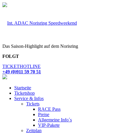
Das Saison-Highlight auf dem Norisring
FOLGT
TICKETHOTLINE
+49 (0)911 59 70 51
Startseite
Ticketshop
Service & Infos
Tickets
RACE Pass
Preise
Allgemeine Info´s
VIP-Pakete
Zeitplan