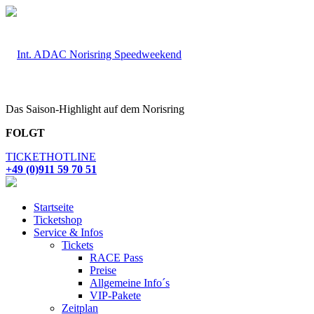
Das Saison-Highlight auf dem Norisring
FOLGT
TICKETHOTLINE
+49 (0)911 59 70 51
Startseite
Ticketshop
Service & Infos
Tickets
RACE Pass
Preise
Allgemeine Info´s
VIP-Pakete
Zeitplan