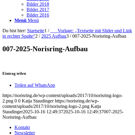
Bilder 2018
Bilder 2017
Bilder 2016
Menü
Menü
Du bist hier:
Startseite
1
/
___Vorlage: „Textseite mit Slider und Link
in rechter Spalte“
2
/
2025 Aufbau
3
/
007-2025-Norisring-Aufbau
007-2025-Norisring-Aufbau
Eintrag teilen
Teilen auf WhatsApp
https://norisring.de/wp-content/uploads/2017/10/norisring-logo-
2.png
0
0
Katja Staudinger
https://norisring.de/wp-
content/uploads/2017/10/norisring-logo-2.png
Katja
Staudinger
2025-10-16 12:49:37
2025-10-16 12:49:37
007-2025-
Norisring-Aufbau
Kontakt
Newsletter