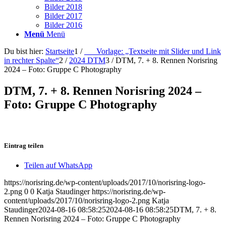
Bilder 2018
Bilder 2017
Bilder 2016
Menü
Menü
Du bist hier:
Startseite
1
/
___Vorlage: „Textseite mit Slider und Link
in rechter Spalte“
2
/
2024 DTM
3
/
DTM, 7. + 8. Rennen Norisring
2024 – Foto: Gruppe C Photography
DTM, 7. + 8. Rennen Norisring 2024 –
Foto: Gruppe C Photography
Eintrag teilen
Teilen auf WhatsApp
https://norisring.de/wp-content/uploads/2017/10/norisring-logo-
2.png
0
0
Katja Staudinger
https://norisring.de/wp-
content/uploads/2017/10/norisring-logo-2.png
Katja
Staudinger
2024-08-16 08:58:25
2024-08-16 08:58:25
DTM, 7. + 8.
Rennen Norisring 2024 – Foto: Gruppe C Photography