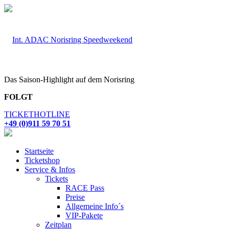
Das Saison-Highlight auf dem Norisring
FOLGT
TICKETHOTLINE
+49 (0)911 59 70 51
Startseite
Ticketshop
Service & Infos
Tickets
RACE Pass
Preise
Allgemeine Info´s
VIP-Pakete
Zeitplan