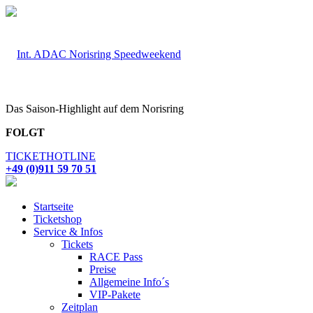
Das Saison-Highlight auf dem Norisring
FOLGT
TICKETHOTLINE
+49 (0)911 59 70 51
Startseite
Ticketshop
Service & Infos
Tickets
RACE Pass
Preise
Allgemeine Info´s
VIP-Pakete
Zeitplan