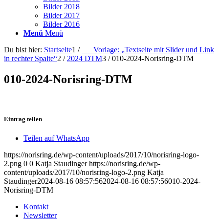
Bilder 2018
Bilder 2017
Bilder 2016
Menü
Menü
Du bist hier:
Startseite
1
/
___Vorlage: „Textseite mit Slider und Link
in rechter Spalte“
2
/
2024 DTM
3
/
010-2024-Norisring-DTM
010-2024-Norisring-DTM
Eintrag teilen
Teilen auf WhatsApp
https://norisring.de/wp-content/uploads/2017/10/norisring-logo-
2.png
0
0
Katja Staudinger
https://norisring.de/wp-
content/uploads/2017/10/norisring-logo-2.png
Katja
Staudinger
2024-08-16 08:57:56
2024-08-16 08:57:56
010-2024-
Norisring-DTM
Kontakt
Newsletter