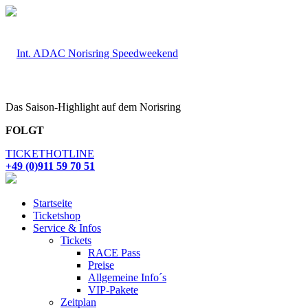
Das Saison-Highlight auf dem Norisring
FOLGT
TICKETHOTLINE
+49 (0)911 59 70 51
Startseite
Ticketshop
Service & Infos
Tickets
RACE Pass
Preise
Allgemeine Info´s
VIP-Pakete
Zeitplan