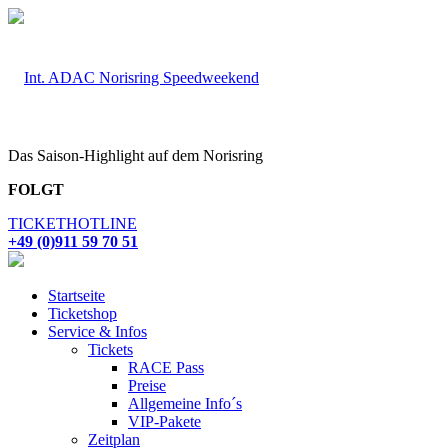
Das Saison-Highlight auf dem Norisring
FOLGT
TICKETHOTLINE
+49 (0)911 59 70 51
Startseite
Ticketshop
Service & Infos
Tickets
RACE Pass
Preise
Allgemeine Info´s
VIP-Pakete
Zeitplan