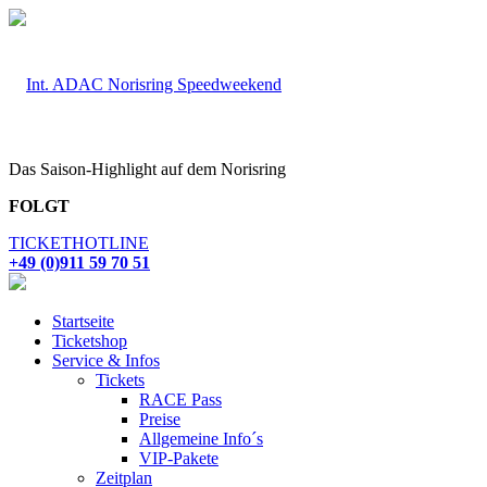
Das Saison-Highlight auf dem Norisring
FOLGT
TICKETHOTLINE
+49 (0)911 59 70 51
Startseite
Ticketshop
Service & Infos
Tickets
RACE Pass
Preise
Allgemeine Info´s
VIP-Pakete
Zeitplan