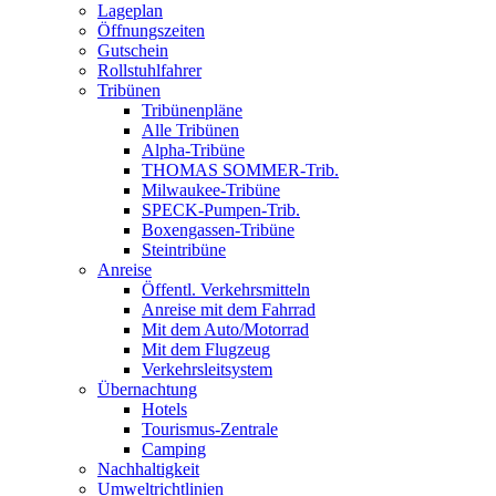
Lageplan
Öffnungszeiten
Gutschein
Rollstuhlfahrer
Tribünen
Tribünenpläne
Alle Tribünen
Alpha-Tribüne
THOMAS SOMMER-Trib.
Milwaukee-Tribüne
SPECK-Pumpen-Trib.
Boxengassen-Tribüne
Steintribüne
Anreise
Öffentl. Verkehrsmitteln
Anreise mit dem Fahrrad
Mit dem Auto/Motorrad
Mit dem Flugzeug
Verkehrsleitsystem
Übernachtung
Hotels
Tourismus-Zentrale
Camping
Nachhaltigkeit
Umweltrichtlinien