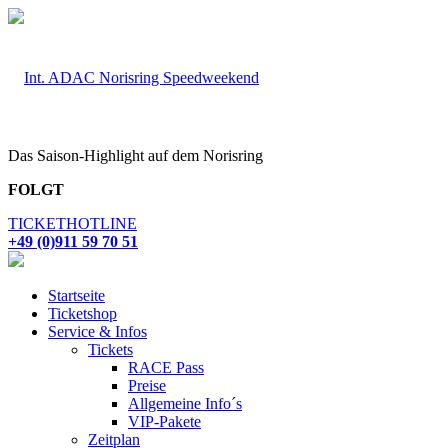
Das Saison-Highlight auf dem Norisring
FOLGT
TICKETHOTLINE
+49 (0)911 59 70 51
Startseite
Ticketshop
Service & Infos
Tickets
RACE Pass
Preise
Allgemeine Info´s
VIP-Pakete
Zeitplan