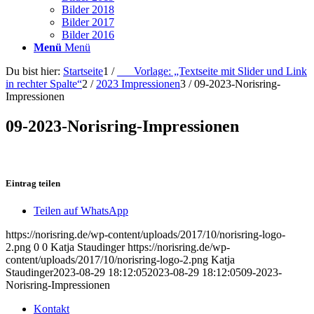
Bilder 2018
Bilder 2017
Bilder 2016
Menü
Menü
Du bist hier:
Startseite
1
/
___Vorlage: „Textseite mit Slider und Link
in rechter Spalte“
2
/
2023 Impressionen
3
/
09-2023-Norisring-
Impressionen
09-2023-Norisring-Impressionen
Eintrag teilen
Teilen auf WhatsApp
https://norisring.de/wp-content/uploads/2017/10/norisring-logo-
2.png
0
0
Katja Staudinger
https://norisring.de/wp-
content/uploads/2017/10/norisring-logo-2.png
Katja
Staudinger
2023-08-29 18:12:05
2023-08-29 18:12:05
09-2023-
Norisring-Impressionen
Kontakt