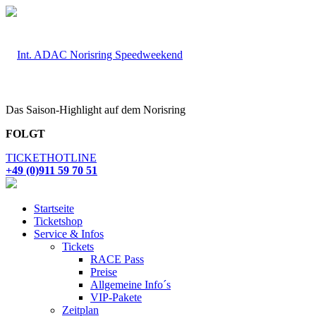
Das Saison-Highlight auf dem Norisring
FOLGT
TICKETHOTLINE
+49 (0)911 59 70 51
Startseite
Ticketshop
Service & Infos
Tickets
RACE Pass
Preise
Allgemeine Info´s
VIP-Pakete
Zeitplan