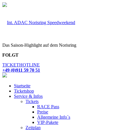
Das Saison-Highlight auf dem Norisring
FOLGT
TICKETHOTLINE
+49 (0)911 59 70 51
Startseite
Ticketshop
Service & Infos
Tickets
RACE Pass
Preise
Allgemeine Info´s
VIP-Pakete
Zeitplan