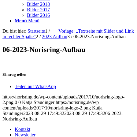
Bilder 2018
Bilder 2017
Bilder 2016
Menü
Menü
Du bist hier:
Startseite
1
/
___Vorlage: „Textseite mit Slider und Link
in rechter Spalte“
2
/
2023 Aufbau
3
/
06-2023-Norisring-Aufbau
06-2023-Norisring-Aufbau
Eintrag teilen
Teilen auf WhatsApp
https://norisring.de/wp-content/uploads/2017/10/norisring-logo-
2.png
0
0
Katja Staudinger
https://norisring.de/wp-
content/uploads/2017/10/norisring-logo-2.png
Katja
Staudinger
2023-08-29 17:49:32
2023-08-29 17:49:32
06-2023-
Norisring-Aufbau
Kontakt
Newsletter