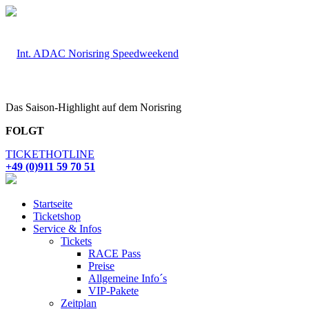
Das Saison-Highlight auf dem Norisring
FOLGT
TICKETHOTLINE
+49 (0)911 59 70 51
Startseite
Ticketshop
Service & Infos
Tickets
RACE Pass
Preise
Allgemeine Info´s
VIP-Pakete
Zeitplan