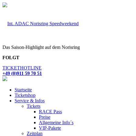
Das Saison-Highlight auf dem Norisring
FOLGT
TICKETHOTLINE
+49 (0)911 59 70 51
Startseite
Ticketshop
Service & Infos
Tickets
RACE Pass
Preise
Allgemeine Info´s
VIP-Pakete
Zeitplan