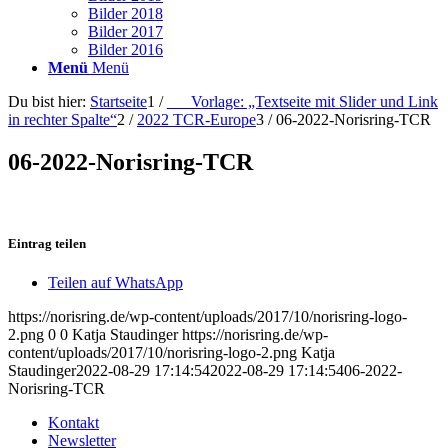
Bilder 2018
Bilder 2017
Bilder 2016
Menü
Menü
Du bist hier:
Startseite
1
/
___Vorlage: „Textseite mit Slider und Link
in rechter Spalte“
2
/
2022 TCR-Europe
3
/
06-2022-Norisring-TCR
06-2022-Norisring-TCR
Eintrag teilen
Teilen auf WhatsApp
https://norisring.de/wp-content/uploads/2017/10/norisring-logo-
2.png
0
0
Katja Staudinger
https://norisring.de/wp-
content/uploads/2017/10/norisring-logo-2.png
Katja
Staudinger
2022-08-29 17:14:54
2022-08-29 17:14:54
06-2022-
Norisring-TCR
Kontakt
Newsletter