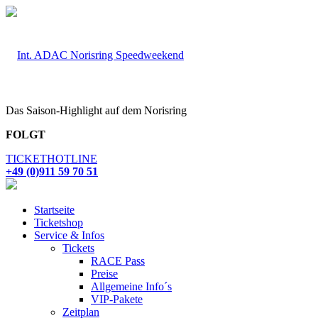
Das Saison-Highlight auf dem Norisring
FOLGT
TICKETHOTLINE
+49 (0)911 59 70 51
Startseite
Ticketshop
Service & Infos
Tickets
RACE Pass
Preise
Allgemeine Info´s
VIP-Pakete
Zeitplan