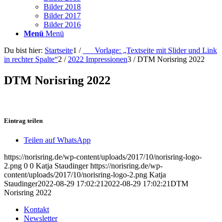
Bilder 2018
Bilder 2017
Bilder 2016
Menü
Menü
Du bist hier:
Startseite
1
/
___Vorlage: „Textseite mit Slider und Link
in rechter Spalte“
2
/
2022 Impressionen
3
/
DTM Norisring 2022
DTM Norisring 2022
Eintrag teilen
Teilen auf WhatsApp
https://norisring.de/wp-content/uploads/2017/10/norisring-logo-
2.png
0
0
Katja Staudinger
https://norisring.de/wp-
content/uploads/2017/10/norisring-logo-2.png
Katja
Staudinger
2022-08-29 17:02:21
2022-08-29 17:02:21
DTM
Norisring 2022
Kontakt
Newsletter