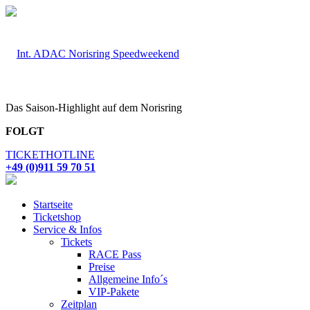
Das Saison-Highlight auf dem Norisring
FOLGT
TICKETHOTLINE
+49 (0)911 59 70 51
Startseite
Ticketshop
Service & Infos
Tickets
RACE Pass
Preise
Allgemeine Info´s
VIP-Pakete
Zeitplan