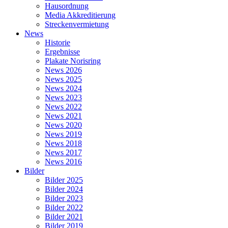
Hausordnung
Media Akkreditierung
Streckenvermietung
News
Historie
Ergebnisse
Plakate Norisring
News 2026
News 2025
News 2024
News 2023
News 2022
News 2021
News 2020
News 2019
News 2018
News 2017
News 2016
Bilder
Bilder 2025
Bilder 2024
Bilder 2023
Bilder 2022
Bilder 2021
Bilder 2019