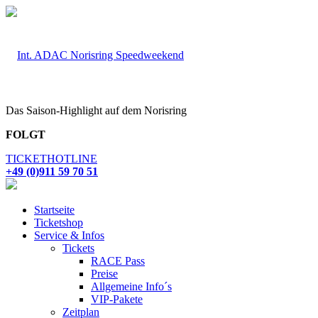
Das Saison-Highlight auf dem Norisring
FOLGT
TICKETHOTLINE
+49 (0)911 59 70 51
Startseite
Ticketshop
Service & Infos
Tickets
RACE Pass
Preise
Allgemeine Info´s
VIP-Pakete
Zeitplan