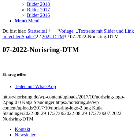
Bilder 2018
Bilder 2017
Bilder 2016
Menü
Menü
Du bist hier:
Startseite
1
/
___Vorlage: „Textseite mit Slider und Link
in rechter Spalte“
2
/
2022 DTM
3
/
07-2022-Norisring-DTM
07-2022-Norisring-DTM
Eintrag teilen
Teilen auf WhatsApp
https://norisring.de/wp-content/uploads/2017/10/norisring-logo-
2.png
0
0
Katja Staudinger
https://norisring.de/wp-
content/uploads/2017/10/norisring-logo-2.png
Katja
Staudinger
2022-08-29 17:27:06
2022-08-29 17:27:06
07-2022-
Norisring-DTM
Kontakt
Newsletter