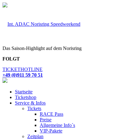
Das Saison-Highlight auf dem Norisring
FOLGT
TICKETHOTLINE
+49 (0)911 59 70 51
Startseite
Ticketshop
Service & Infos
Tickets
RACE Pass
Preise
Allgemeine Info´s
VIP-Pakete
Zeitplan