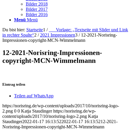
Bilder 2018
Bilder 2017
Bilder 2016
Menü
Menü
Du bist hier:
Startseite
1
/
___Vorlage: „Textseite mit Slider und Link
in rechter Spalte“
2
/
2021 Impressionen
3
/
12-2021-Norisring-
Impressionen-copyright-MCN-Wimmelmann
12-2021-Norisring-Impressionen-
copyright-MCN-Wimmelmann
Eintrag teilen
Teilen auf WhatsApp
https://norisring.de/wp-content/uploads/2017/10/norisring-logo-
2.png
0
0
Katja Staudinger
https://norisring.de/wp-
content/uploads/2017/10/norisring-logo-2.png
Katja
Staudinger
2022-01-17 16:13:52
2022-01-17 16:13:52
12-2021-
Norisring-Impressionen-copyright-MCN-Wimmelmann