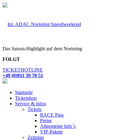
Das Saison-Highlight auf dem Norisring
FOLGT
TICKETHOTLINE
+49 (0)911 59 70 51
Startseite
Ticketshop
Service & Infos
Tickets
RACE Pass
Preise
Allgemeine Info´s
VIP-Pakete
Zeitplan