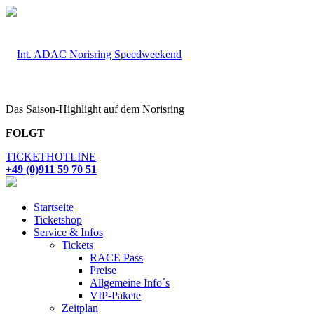
Das Saison-Highlight auf dem Norisring
FOLGT
TICKETHOTLINE
+49 (0)911 59 70 51
Startseite
Ticketshop
Service & Infos
Tickets
RACE Pass
Preise
Allgemeine Info´s
VIP-Pakete
Zeitplan