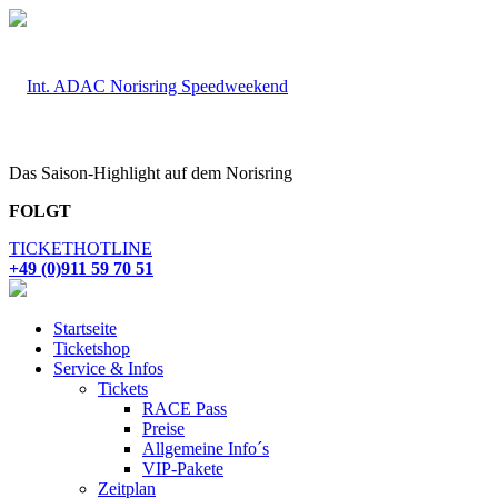
Das Saison-Highlight auf dem Norisring
FOLGT
TICKETHOTLINE
+49 (0)911 59 70 51
Startseite
Ticketshop
Service & Infos
Tickets
RACE Pass
Preise
Allgemeine Info´s
VIP-Pakete
Zeitplan