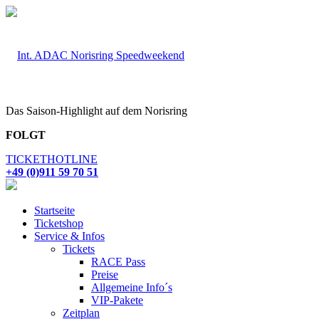
Das Saison-Highlight auf dem Norisring
FOLGT
TICKETHOTLINE
+49 (0)911 59 70 51
Startseite
Ticketshop
Service & Infos
Tickets
RACE Pass
Preise
Allgemeine Info´s
VIP-Pakete
Zeitplan