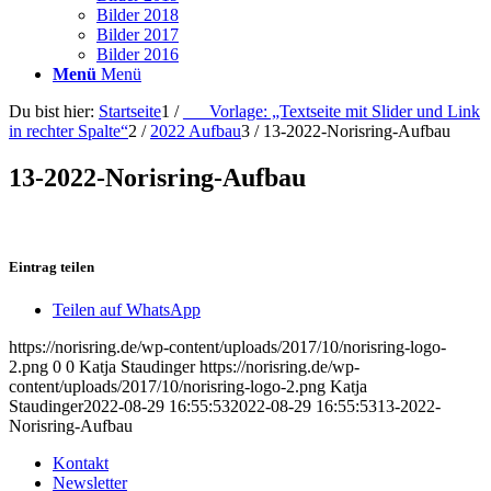
Bilder 2018
Bilder 2017
Bilder 2016
Menü
Menü
Du bist hier:
Startseite
1
/
___Vorlage: „Textseite mit Slider und Link
in rechter Spalte“
2
/
2022 Aufbau
3
/
13-2022-Norisring-Aufbau
13-2022-Norisring-Aufbau
Eintrag teilen
Teilen auf WhatsApp
https://norisring.de/wp-content/uploads/2017/10/norisring-logo-
2.png
0
0
Katja Staudinger
https://norisring.de/wp-
content/uploads/2017/10/norisring-logo-2.png
Katja
Staudinger
2022-08-29 16:55:53
2022-08-29 16:55:53
13-2022-
Norisring-Aufbau
Kontakt
Newsletter