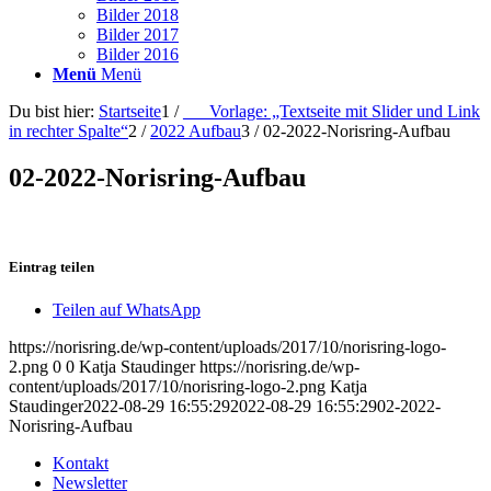
Bilder 2018
Bilder 2017
Bilder 2016
Menü
Menü
Du bist hier:
Startseite
1
/
___Vorlage: „Textseite mit Slider und Link
in rechter Spalte“
2
/
2022 Aufbau
3
/
02-2022-Norisring-Aufbau
02-2022-Norisring-Aufbau
Eintrag teilen
Teilen auf WhatsApp
https://norisring.de/wp-content/uploads/2017/10/norisring-logo-
2.png
0
0
Katja Staudinger
https://norisring.de/wp-
content/uploads/2017/10/norisring-logo-2.png
Katja
Staudinger
2022-08-29 16:55:29
2022-08-29 16:55:29
02-2022-
Norisring-Aufbau
Kontakt
Newsletter