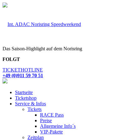
Das Saison-Highlight auf dem Norisring
FOLGT
TICKETHOTLINE
+49 (0)911 59 70 51
Startseite
Ticketshop
Service & Infos
Tickets
RACE Pass
Preise
Allgemeine Info´s
VIP-Pakete
Zeitplan