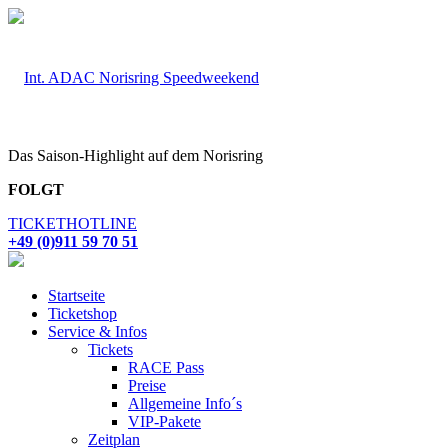
Das Saison-Highlight auf dem Norisring
FOLGT
TICKETHOTLINE
+49 (0)911 59 70 51
Startseite
Ticketshop
Service & Infos
Tickets
RACE Pass
Preise
Allgemeine Info´s
VIP-Pakete
Zeitplan