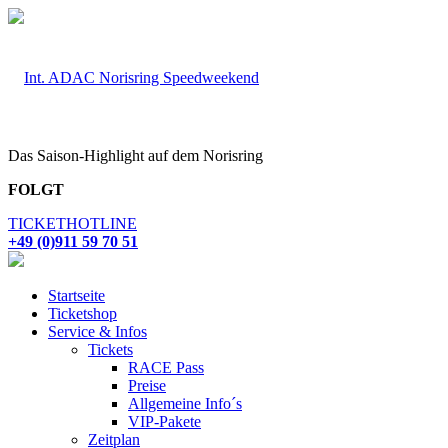
Das Saison-Highlight auf dem Norisring
FOLGT
TICKETHOTLINE
+49 (0)911 59 70 51
Startseite
Ticketshop
Service & Infos
Tickets
RACE Pass
Preise
Allgemeine Info´s
VIP-Pakete
Zeitplan