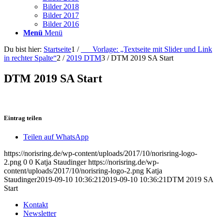
Bilder 2018
Bilder 2017
Bilder 2016
Menü
Menü
Du bist hier:
Startseite
1
/
___Vorlage: „Textseite mit Slider und Link
in rechter Spalte“
2
/
2019 DTM
3
/
DTM 2019 SA Start
DTM 2019 SA Start
Eintrag teilen
Teilen auf WhatsApp
https://norisring.de/wp-content/uploads/2017/10/norisring-logo-
2.png
0
0
Katja Staudinger
https://norisring.de/wp-
content/uploads/2017/10/norisring-logo-2.png
Katja
Staudinger
2019-09-10 10:36:21
2019-09-10 10:36:21
DTM 2019 SA
Start
Kontakt
Newsletter