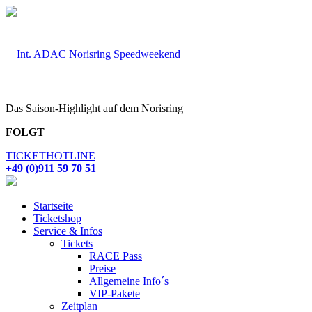
Das Saison-Highlight auf dem Norisring
FOLGT
TICKETHOTLINE
+49 (0)911 59 70 51
Startseite
Ticketshop
Service & Infos
Tickets
RACE Pass
Preise
Allgemeine Info´s
VIP-Pakete
Zeitplan